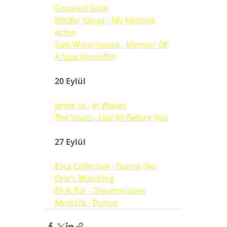
Greatest Love
Nilüfer Yanya - My Method 
Actor
Suki Waterhouse - Memoir Of 
A Sparklemuffin
20 Eylül
Jamie xx - In Waves
The Voidz - Like All Before You
27 Eylül
Ezra Collective - Dance, No 
One’s Watching
Eli & Fur - Dreamscapes
Mustafa - Dunya