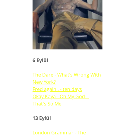
6 Eylül 
The Dare - What’s Wrong With 
New York?
Fred again.. - ten days
Okay Kaya - Oh My God - 
That's So Me
13 Eylül
London Grammar - The 