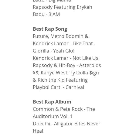
Rapsody Featuring Erykah 
Badu - 3:AM 
Best Rap Song 
Future, Metro Boomin & 
Kendrick Lamar - Like That 
Glorilla - Yeah Glo! 
Kendrick Lamar - Not Like Us 
Rapsody & Hit-Boy - Asteroids 
¥$, Kanye West, Ty Dolla $ign 
& Rich the Kid Featuring 
Playboi Carti - Carnival 
Best Rap Album 
Common & Pete Rock - The 
Auditorium Vol. 1 
Doechii - Alligator Bites Never 
Heal 