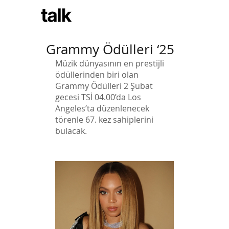
Subscribe
Grammy Ödülleri ‘25
Müzik dünyasının en prestijli 
ödüllerinden biri olan 
Grammy Ödülleri 2 Şubat 
gecesi TSİ 04.00’da Los 
Angeles’ta düzenlenecek 
törenle 67. kez sahiplerini 
bulacak. 