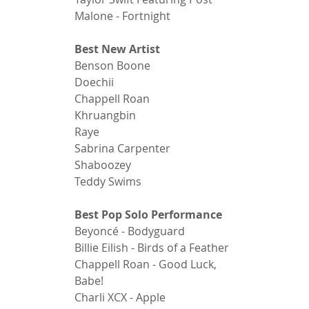
Malone - Fortnight 
Best New Artist 
Benson Boone 
Doechii 
Chappell Roan 
Khruangbin 
Raye 
Sabrina Carpenter 
Shaboozey 
Teddy Swims 
Best Pop Solo Performance 
Beyoncé - Bodyguard 
Billie Eilish - Birds of a Feather 
Chappell Roan - Good Luck, 
Babe! 
Charli XCX - Apple 