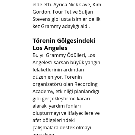
elde etti. Ayrıca Nick Cave, Kim 
Gordon, Four Tet ve Sufjan 
Stevens gibi usta isimler de ilk 
kez Grammy adaylığı aldı.
Törenin Gölgesindeki 
Los Angeles
Bu yıl Grammy Ödülleri, Los 
Angeles’ı sarsan büyük yangın 
felaketlerinin ardından 
düzenleniyor. Törenin 
organizatörü olan Recording 
Academy, etkinliği planlandığı 
gibi gerçekleştirme kararı 
alarak, yardım fonları 
oluşturmayı ve itfaiyecilere ve 
afet bölgelerindeki 
çalışmalara destek olmayı 
amaçlıyor.