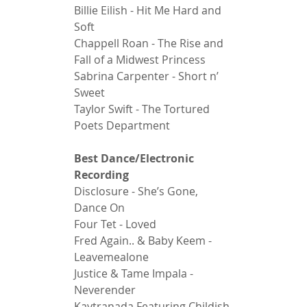
Billie Eilish - Hit Me Hard and 
Soft 
Chappell Roan - The Rise and 
Fall of a Midwest Princess 
Sabrina Carpenter - Short n’ 
Sweet 
Taylor Swift - The Tortured 
Poets Department 
Best Dance/Electronic 
Recording 
Disclosure - She’s Gone, 
Dance On 
Four Tet - Loved 
Fred Again.. & Baby Keem - 
Leavemealone 
Justice & Tame Impala - 
Neverender 
Kaytranada Featuring Childish 