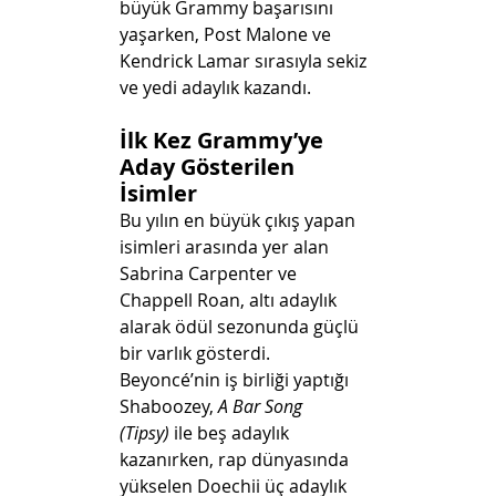
büyük Grammy başarısını 
yaşarken, Post Malone ve 
Kendrick Lamar sırasıyla sekiz 
ve yedi adaylık kazandı.
İlk Kez Grammy’ye 
Aday Gösterilen 
İsimler
Bu yılın en büyük çıkış yapan 
isimleri arasında yer alan 
Sabrina Carpenter ve 
Chappell Roan, altı adaylık 
alarak ödül sezonunda güçlü 
bir varlık gösterdi. 
Beyoncé’nin iş birliği yaptığı 
Shaboozey, 
A Bar Song 
(Tipsy)
 ile beş adaylık 
kazanırken, rap dünyasında 
yükselen Doechii üç adaylık 