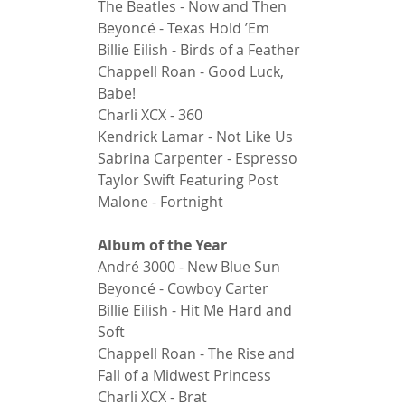
The Beatles - Now and Then 
Beyoncé - Texas Hold ’Em 
Billie Eilish - Birds of a Feather 
Chappell Roan - Good Luck, 
Babe! 
Charli XCX - 360 
Kendrick Lamar - Not Like Us 
Sabrina Carpenter - Espresso 
Taylor Swift Featuring Post 
Malone - Fortnight 
Album of the Year 
André 3000 - New Blue Sun 
Beyoncé - Cowboy Carter 
Billie Eilish - Hit Me Hard and 
Soft 
Chappell Roan - The Rise and 
Fall of a Midwest Princess 
Charli XCX - Brat 