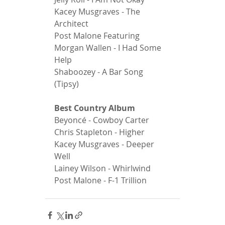
Kacey Musgraves - The 
Architect 
Post Malone Featuring 
Morgan Wallen - I Had Some 
Help 
Shaboozey - A Bar Song 
(Tipsy) 
Best Country Album 
Beyoncé - Cowboy Carter 
Chris Stapleton - Higher 
Kacey Musgraves - Deeper 
Well 
Lainey Wilson - Whirlwind 
Post Malone - F-1 Trillion 