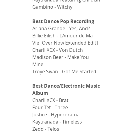
Gambino - Witchy 
Best Dance Pop Recording 
Ariana Grande - Yes, And? 
Billie Eilish - L’Amour de Ma 
Vie [Over Now Extended Edit] 
Charli XCX - Von Dutch 
Madison Beer - Make You 
Mine 
Troye Sivan - Got Me Started 
Best Dance/Electronic Music 
Album 
Charli XCX - Brat 
Four Tet - Three 
Justice - Hyperdrama 
Kaytranada - Timeless 
Zedd - Telos 