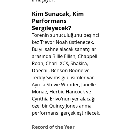
Kim Sunacak, Kim 
Performans 
Sergileyecek?
Törenin sunuculuğunu beşinci 
kez Trevor Noah üstlenecek. 
Bu yıl sahne alacak sanatçılar 
arasında Billie Eilish, Chappell 
Roan, Charli XCX, Shakira, 
Doechii, Benson Boone ve 
Teddy Swims gibi isimler var. 
Ayrıca Stevie Wonder, Janelle 
Monáe, Herbie Hancock ve 
Cynthia Erivo’nun yer alacağı 
özel bir Quincy Jones anma 
performansı gerçekleştirilecek.
Record of the Year 