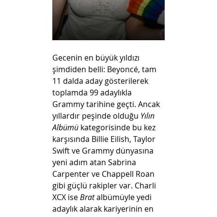
Gecenin en büyük yıldızı 
şimdiden belli: Beyoncé, tam 
11 dalda aday gösterilerek 
toplamda 99 adaylıkla 
Grammy tarihine geçti. Ancak 
yıllardır peşinde olduğu 
Yılın 
Albümü
 kategorisinde bu kez 
karşısında Billie Eilish, Taylor 
Swift ve Grammy dünyasına 
yeni adım atan Sabrina 
Carpenter ve Chappell Roan 
gibi güçlü rakipler var. Charli 
XCX ise 
Brat
 albümüyle yedi 
adaylık alarak kariyerinin en 