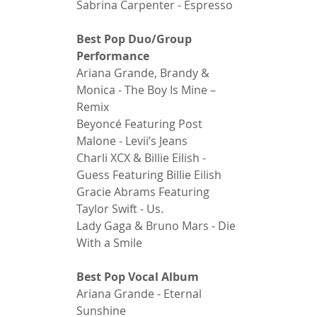
Sabrina Carpenter - Espresso 
Best Pop Duo/Group 
Performance 
Ariana Grande, Brandy & 
Monica - The Boy Is Mine – 
Remix 
Beyoncé Featuring Post 
Malone - Levii’s Jeans 
Charli XCX & Billie Eilish - 
Guess Featuring Billie Eilish 
Gracie Abrams Featuring 
Taylor Swift - Us. 
Lady Gaga & Bruno Mars - Die 
With a Smile 
Best Pop Vocal Album 
Ariana Grande - Eternal 
Sunshine 