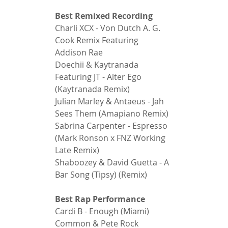
Best Remixed Recording 
Charli XCX - Von Dutch A. G. 
Cook Remix Featuring 
Addison Rae 
Doechii & Kaytranada 
Featuring JT - Alter Ego 
(Kaytranada Remix) 
Julian Marley & Antaeus - Jah 
Sees Them (Amapiano Remix) 
Sabrina Carpenter - Espresso 
(Mark Ronson x FNZ Working 
Late Remix) 
Shaboozey & David Guetta - A 
Bar Song (Tipsy) (Remix) 
Best Rap Performance 
Cardi B - Enough (Miami) 
Common & Pete Rock 