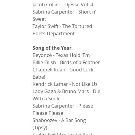
Jacob Collier - Djesse Vol. 4 
Sabrina Carpenter - Short n’ 
Sweet 
Taylor Swift - The Tortured 
Poets Department 
Song of the Year 
Beyoncé - Texas Hold ’Em 
Billie Eilish - Birds of a Feather 
Chappell Roan - Good Luck, 
Babe! 
Kendrick Lamar - Not Like Us 
Lady Gaga & Bruno Mars - Die 
With a Smile 
Sabrina Carpenter - Please 
Please Please 
Shaboozey - A Bar Song 
(Tipsy) 
Taylor Swift Featuring Post 