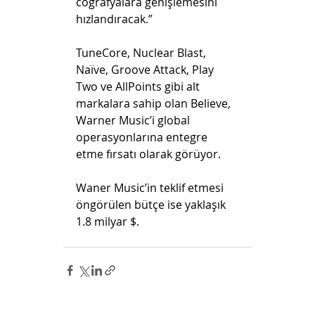
coğrafyalara genişlemesini 
hızlandıracak.”
TuneCore, Nuclear Blast, 
Naïve, Groove Attack, Play 
Two ve AllPoints gibi alt 
markalara sahip olan Believe, 
Warner Music’i global 
operasyonlarına entegre 
etme fırsatı olarak görüyor.
Waner Music’in teklif etmesi 
öngörülen bütçe ise yaklaşık 
1.8 milyar $.