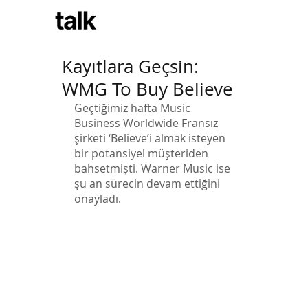
Subscribe
Kayıtlara Geçsin:
WMG To Buy Believe
Geçtiğimiz hafta Music 
Business Worldwide Fransız 
şirketi ‘Believe’i almak isteyen 
bir potansiyel müşteriden 
bahsetmişti. Warner Music ise 
şu an sürecin devam ettiğini 
onayladı.