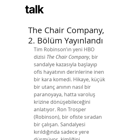
Subscribe
The Chair Company,
2. Bölüm Yayınlandı
Tim Robinson’ın yeni HBO 
dizisi 
The Chair Company
, bir 
sandalye kazasıyla başlayıp 
ofis hayatının derinlerine inen 
bir kara komedi. Hikaye, küçük 
bir utanç anının nasıl bir 
paranoyaya, hatta varoluş 
krizine dönüşebileceğini 
anlatıyor. Ron Trosper 
(Robinson), bir ofiste sıradan 
bir çalışan. Sandalyesi 
kırıldığında sadece yere 
düşmüyor, kimliğini, 