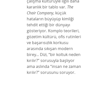
çalışma kültürüyle ilgili daha 
karanlık bir tablo var. 
The 
Chair Company
, küçük 
hataların büyüyüp kimliği 
tehdit ettiği bir dünyayı 
gösteriyor. Komplo teorileri, 
gözetim kültürü, ofis rutinleri 
ve başarısızlık korkusu 
arasında sıkışan modern 
birey... Dizi, “bir koltuk neden 
kırılır?” sorusuyla başlıyor 
ama aslında “insan ne zaman 
kırılır?” sorusunu soruyor.