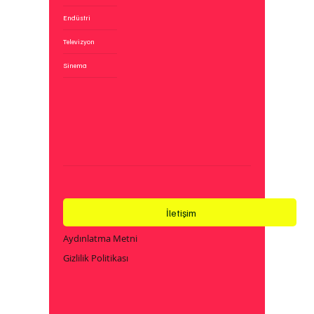
Endüstri
Televizyon
Sinema
İletişim
Aydınlatma Metni
Gizlilik Politikası