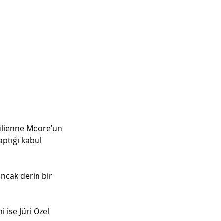
Julienne Moore’un 
ptığı kabul 
ncak derin bir 
 ise Jüri Özel 