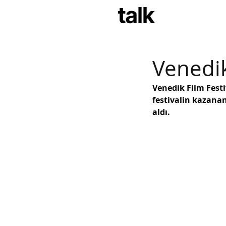
Müz
Venedik
Venedik Film Festi
festivalin kazanan
aldı.